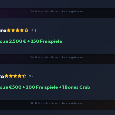
18+. Bitte spielen Sie verantwortungsbewusst.
ro
9.8
s zu 2.500 € + 250 Freispiele
18+. Bitte spielen Sie verantwortungsbewusst.
xo
9.7
s zu €500 + 200 Freispiele + 1 Bonus Crab
18+. Bitte spielen Sie verantwortungsbewusst.