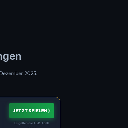
ngen
m Dezember 2025.
JETZT SPIELEN
Es gelten die AGB. Ab 18