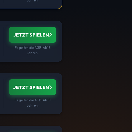
Jahren.
JETZT SPIELEN
Es gelten die AGB. Ab 18
Jahren.
JETZT SPIELEN
Es gelten die AGB. Ab 18
Jahren.