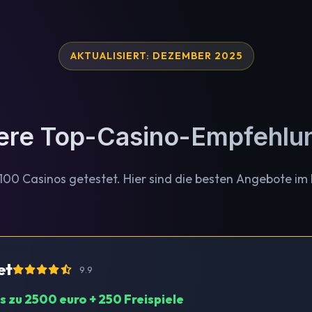
AKTUALISIERT: DEZEMBER 2025
ere Top-Casino-Empfehlu
100 Casinos getestet. Hier sind die besten Angebote i
et
9.9
s zu 2500 euro + 250 Freispiele