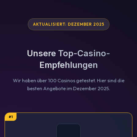
Zum
Inhalt
springen
AKTUALISIERT: DEZEMBER 2025
Unsere Top-Casino-
Empfehlungen
Wir haben über 100 Casinos getestet. Hier sind die
besten Angebote im Dezember 2025.
#1