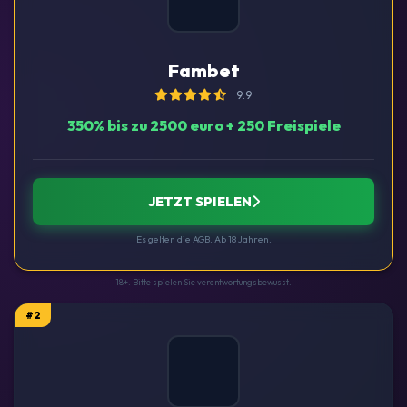
Fambet
9.9
350% bis zu 2500 euro + 250 Freispiele
JETZT SPIELEN
Es gelten die AGB. Ab 18 Jahren.
18+. Bitte spielen Sie verantwortungsbewusst.
#2