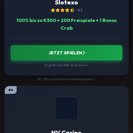
Slotexo
9.7
100% bis zu €500 + 200 Freispiele + 1 Bonus
Crab
JETZT SPIELEN
Es gelten die AGB. Ab 18 Jahren.
18+. Bitte spielen Sie verantwortungsbewusst.
#4
NV Casino