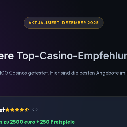
AKTUALISIERT: DEZEMBER 2025
ere Top-Casino-Empfehlu
100 Casinos getestet. Hier sind die besten Angebote i
et
9.9
s zu 2500 euro + 250 Freispiele