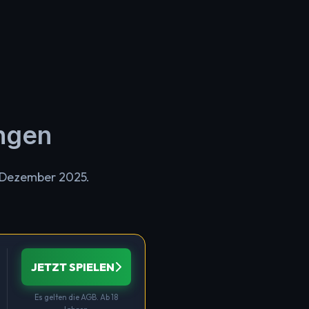
ngen
m Dezember 2025.
JETZT SPIELEN
Es gelten die AGB. Ab 18