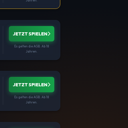
Jahren.
JETZT SPIELEN
Es gelten die AGB. Ab 18
Jahren.
JETZT SPIELEN
Es gelten die AGB. Ab 18
Jahren.