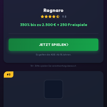
Ragnaro
9.8
350% bis zu 2.500 € + 250 Freispiele
JETZT SPIELEN
Es gelten die AGB. Ab 18 Jahren.
18+. Bitte spielen Sie verantwortungsbewusst.
#3