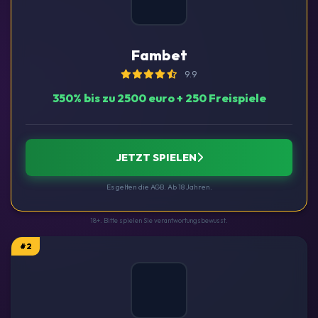
Fambet
9.9
350% bis zu 2500 euro + 250 Freispiele
JETZT SPIELEN
Es gelten die AGB. Ab 18 Jahren.
18+. Bitte spielen Sie verantwortungsbewusst.
#2