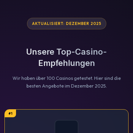
Zum
Inhalt
springen
AKTUALISIERT: DEZEMBER 2025
Unsere Top-Casino-
Empfehlungen
Wir haben über 100 Casinos getestet. Hier sind die
besten Angebote im Dezember 2025.
#1