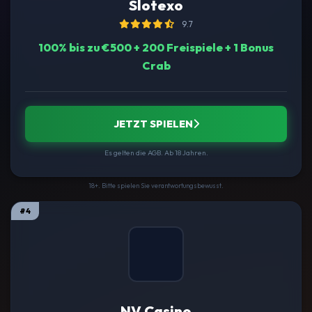
Slotexo
9.7
100% bis zu €500 + 200 Freispiele + 1 Bonus
Crab
JETZT SPIELEN
Es gelten die AGB. Ab 18 Jahren.
18+. Bitte spielen Sie verantwortungsbewusst.
#4
NV Casino