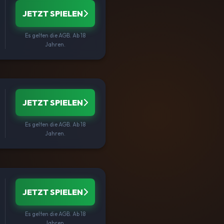
JETZT SPIELEN
Es gelten die AGB. Ab 18
Jahren.
JETZT SPIELEN
Es gelten die AGB. Ab 18
Jahren.
JETZT SPIELEN
Es gelten die AGB. Ab 18
Jahren.