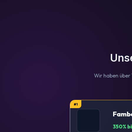
Zum
Inhalt
springen
Uns
Wir haben über 
#1
Famb
350% bi