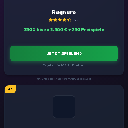
Ragnaro
9.8
350% bis zu 2.500 € + 250 Freispiele
JETZT SPIELEN
Es gelten die AGB. Ab 18 Jahren.
18+. Bitte spielen Sie verantwortungsbewusst.
#3