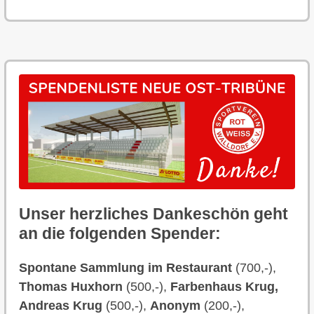
Unser herzliches Dankeschön geht
an die folgenden Spender:
Spontane Sammlung im Restaurant
(700,-),
Thomas Huxhorn
(500,-),
Farbenhaus Krug,
Andreas Krug
(500,-),
Anonym
(200,-),