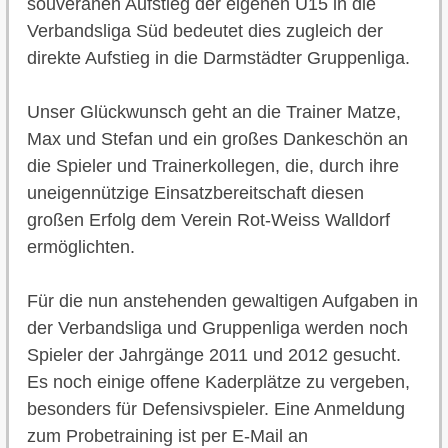
souveränen Aufstieg der eigenen U15 in die
Verbandsliga Süd bedeutet dies zugleich der
direkte Aufstieg in die Darmstädter Gruppenliga.
Unser Glückwunsch geht an die Trainer Matze,
Max und Stefan und ein großes Dankeschön an
die Spieler und Trainerkollegen, die, durch ihre
uneigennützige Einsatzbereitschaft diesen
großen Erfolg dem Verein Rot-Weiss Walldorf
ermöglichten.
Für die nun anstehenden gewaltigen Aufgaben in
der Verbandsliga und Gruppenliga werden noch
Spieler der Jahrgänge 2011 und 2012 gesucht.
Es noch einige offene Kaderplätze zu vergeben,
besonders für Defensivspieler. Eine Anmeldung
zum Probetraining ist per E-Mail an