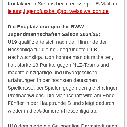
Kontaktieren Sie uns bei Interesse per E-Mail an:
leitung.jugendfussball@rot-weiss-walldorf.de
Die Endplatzierungen der RWW -
Jugendmannschaften Saison 2024/25:
U19 qualifizierte sich nach der Hinrunde der
Hessenliga für die neu gegründete DFB-
Nachwuchsliga. Dort konnte man oft mithalten,
holt starke 13 Punkte gegen NLZ-Teams und
machte einzigartige und unvergessliche
Erfahrungen in der höchsten deutschen
Spielklasse, bei Spielen gegen den gleichaltrigen
Profinachwuchs. Die Mannschaft wird am Ende
Fünfter in der Hauptrunde B und steigt dadurch
wieder in die A-Junioren-Hessenliga ab.
U18 dominierte die Gruppenliga Darmstadt nach