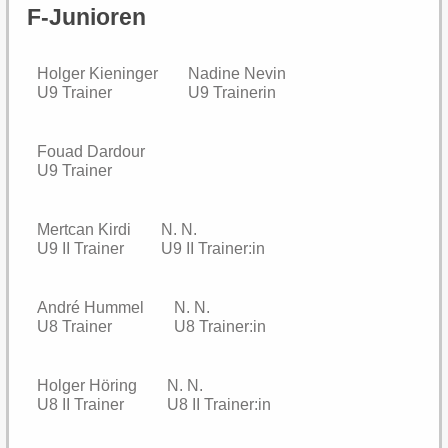
F-Junioren
Holger Kieninger
Nadine Nevin
U9 Trainer
U9 Trainerin
Fouad Dardour
U9 Trainer
Mertcan Kirdi
N. N.
U9 II Trainer
U9 II Trainer:in
André Hummel
N. N.
U8 Trainer
U8 Trainer:in
Holger Höring
N. N.
U8 II Trainer
U8 II Trainer:in