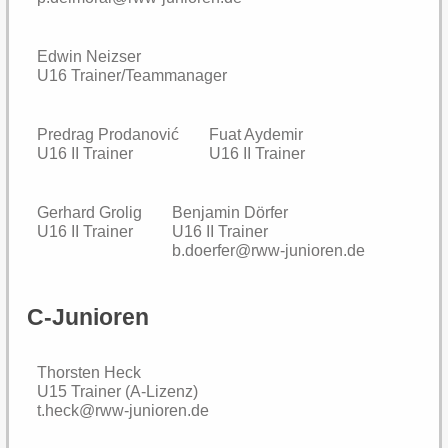
Edwin Neizser
U16 Trainer/Teammanager
Predrag Prodanović
Fuat Aydemir
U16 II Trainer
U16 II Trainer
Gerhard Grolig
Benjamin Dörfer
U16 II Trainer
U16 II Trainer
b.doerfer@rww-junioren.de
C-Junioren
Thorsten Heck
U15 Trainer (A-Lizenz)
t.heck@rww-junioren.de