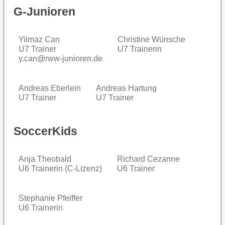
G-Junioren
Yilmaz Can
Christine Wünsche
U7 Trainer
U7 Trainerin
y.can@rww-junioren.de
Andreas Eberlein
Andreas Hartung
U7 Trainer
U7 Trainer
SoccerKids
Anja Theobald
Richard Cezanne
U6 Trainerin (C-Lizenz)
U6 Trainer
Stephanie Pfeiffer
U6 Trainerin