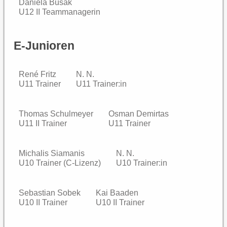
Daniela Busak
U12 II Teammanagerin
E-Junioren
René Fritz
N. N.
U11 Trainer
U11 Trainer:in
Thomas Schulmeyer
Osman Demirtas
U11 II Trainer
U11 Trainer
Michalis Siamanis
N. N.
U10 Trainer (C-Lizenz)
U10 Trainer:in
Sebastian Sobek
Kai Baaden
U10 II Trainer
U10 II Trainer