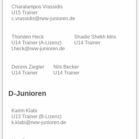
Charalampos Vrassidis
U15 Trainer
c.vrassidis@rww-junioren.de
Thorsten Heck
Shadie Shekh Idris
U14 Trainer (A-Lizenz)
U14 Trainer
t.heck@rww-junioren.de
Dennis Ziegler
Nils Becker
U14 Trainer
U14 Trainer
D-Junioren
Karim Klabi
U13 Trainer (B-Lizenz)
k.klabi@rww-junioren.de