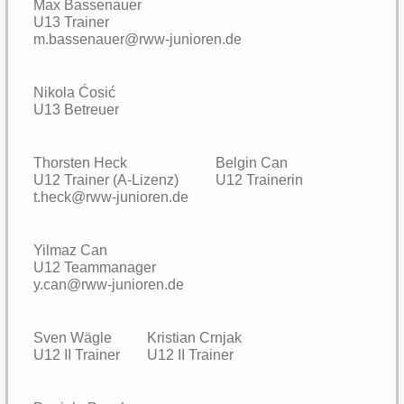
Max Bassenauer
U13 Trainer
m.bassenauer@rww-junioren.de
Nikola Ćosić
U13 Betreuer
Thorsten Heck
Belgin Can
U12 Trainer (A-Lizenz)
U12 Trainerin
t.heck@rww-junioren.de
Yilmaz Can
U12 Teammanager
y.can@rww-junioren.de
Sven Wägle
Kristian Crnjak
U12 II Trainer
U12 II Trainer